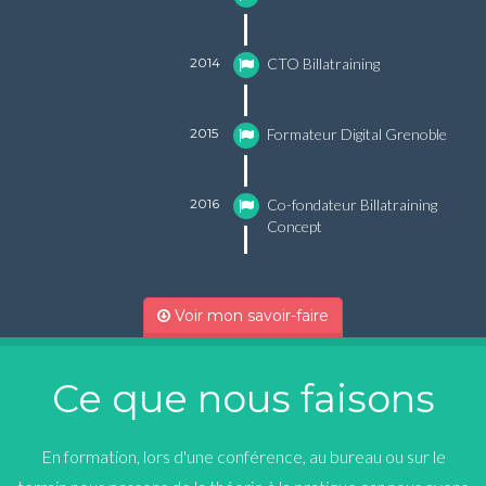
2014
CTO Billatraining
2015
Formateur Digital Grenoble
2016
Co-fondateur Billatraining
Concept
Voir mon savoir-faire
Ce que nous faisons
En formation, lors d'une conférence, au bureau ou sur le