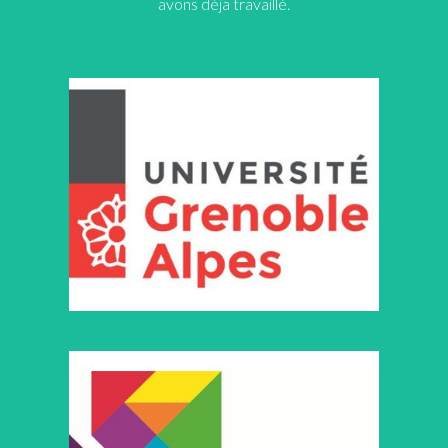
avons déja travaillé.