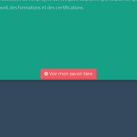
eil, des formations et des certifications.
Voir mon savoir-faire