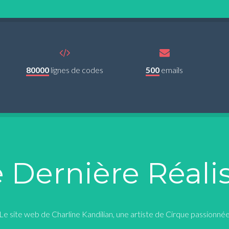
80000
lignes de codes
500
emails
 Dernière Réali
Le site web de Charline Kandilian, une artiste de Cirque passionné