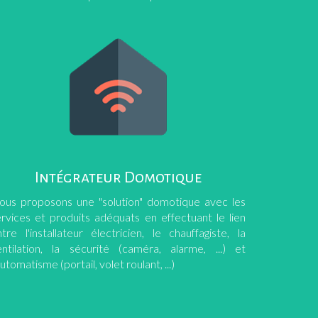
Intégrateur Domotique
ous proposons une "solution" domotique avec les
ervices et produits adéquats en effectuant le lien
tre l'installateur électricien, le chauffagiste, la
entilation, la sécurité (caméra, alarme, ...) et
automatisme (portail, volet roulant, ...)