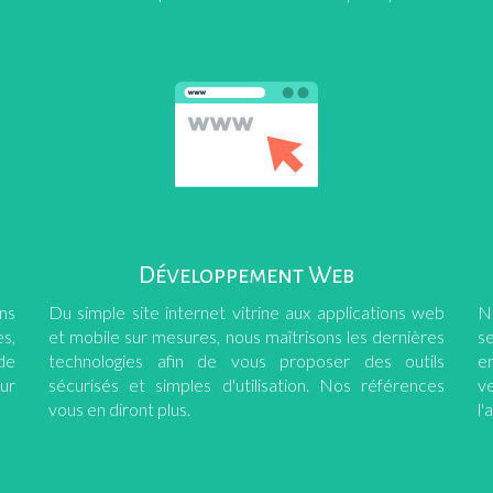
Développement Web
ns
Du simple site internet vitrine aux applications web
N
s,
et mobile sur mesures, nous maîtrisons les dernières
s
de
technologies afin de vous proposer des outils
en
ur
sécurisés et simples d'utilisation. Nos références
v
vous en diront plus.
l'