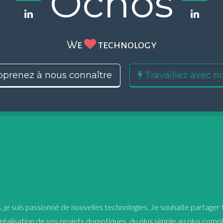
Ochos
Creative coders
prenez à nous connaître
Travaillez avec n
je suis passionné de nouvelles technologies. Je souhaite partager
réalisation de vos projets domotiques, du plus simple au plus comp