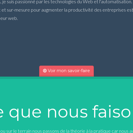
je suis passionné par les technologies du Web et l'automatisation.
 et sur-mesure pour augmenter la productivité des entreprises es
peur web.
Voir mon savoir-faire
 que nous fais
u sur le terrain nous passons de la théorie à la pratique car nous avo