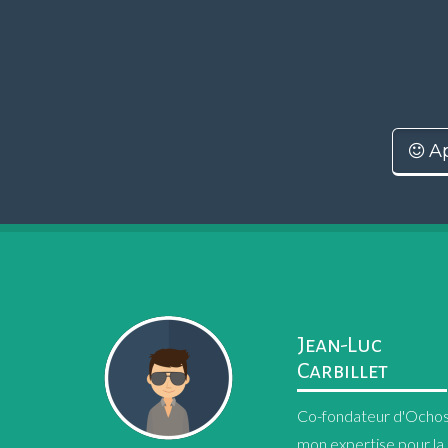
Ap
Jean-Luc
Carbillet
Co-fondateur d'Ochos, 
mon expertise pour la 