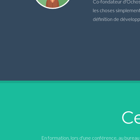
Co-fondateur d'Ochos, 
les choses simplement
définition de dévelop
Ce
En formation, lors d'une conférence, au bureau o