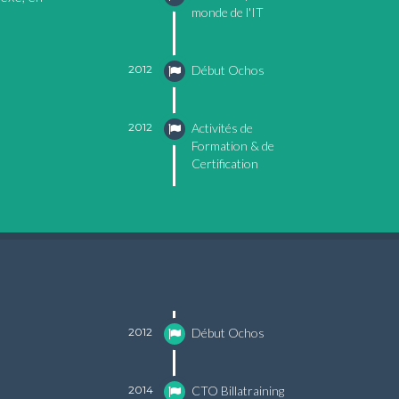
monde de l'IT
2012
Début Ochos
2012
Activités de
Formation & de
Certification
2012
Début Ochos
2014
CTO Billatraining