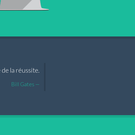
de la réussite.
Bill Gates